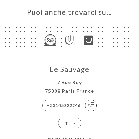
Puoi anche trovarci su…
Le Sauvage
7 Rue Roy
75008 Paris France
+33145222246
IT