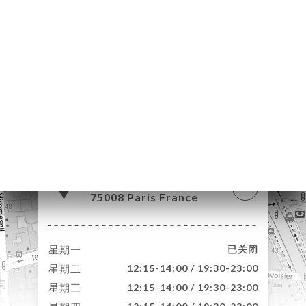
页
订
库
价
单
系
7 Rue Roy
75008 Paris France
星期一
已关闭
星期二
12:15-14:00 / 19:30-23:00
星期三
12:15-14:00 / 19:30-23:00