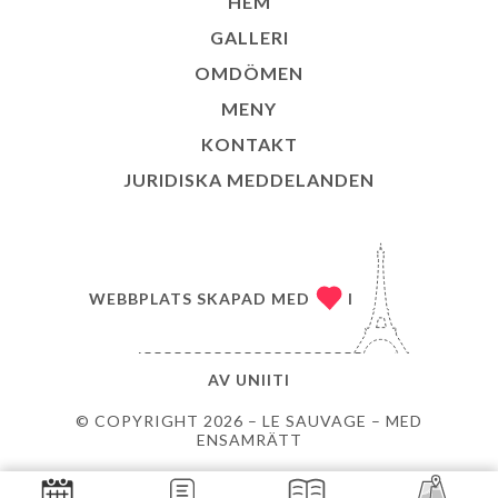
HEM
GALLERI
OMDÖMEN
MENY
KONTAKT
JURIDISKA MEDDELANDEN
WEBBPLATS SKAPAD MED
I
AV
UNIITI
© COPYRIGHT 2026 – LE SAUVAGE – MED
ENSAMRÄTT