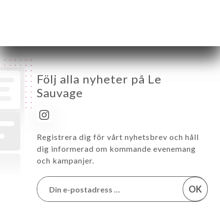
Söndag
Stängt
Följ alla nyheter på Le
Sauvage
Registrera dig för vårt nyhetsbrev och håll
dig informerad om kommande evenemang
och kampanjer.
OK