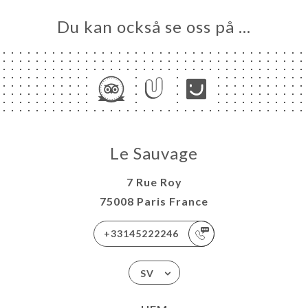
Du kan också se oss på …
Le Sauvage
7 Rue Roy
75008 Paris France
+33145222246
SV