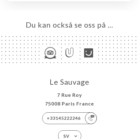
Du kan också se oss på …
Le Sauvage
7 Rue Roy
75008 Paris France
+33145222246
SV