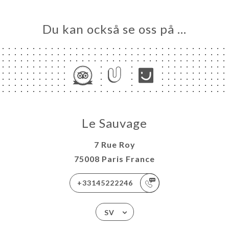
Du kan också se oss på …
Le Sauvage
7 Rue Roy
75008 Paris France
+33145222246
SV