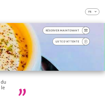
FR
RÉSERVER MAINTENANT
LISTE D'ATTENTE
 du
 le