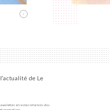
l’actualité de Le
newsletter et restez informés des
et promotions.