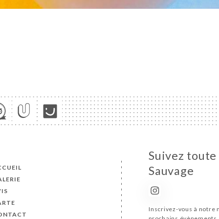
Suivez toute 
CCUEIL
Sauvage
ALERIE
IS
ARTE
Inscrivez-vous à notre 
ONTACT
prochains évènements 