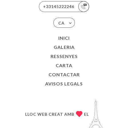
+33145222246
CA
INICI
GALERIA
RESSENYES
CARTA
CONTACTAR
AVISOS LEGALS
LLOC WEB CREAT AMB
EL