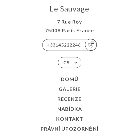
Le Sauvage
7 Rue Roy
75008 Paris France
+33145222246
CS
DOMŮ
GALERIE
RECENZE
NABÍDKA
KONTAKT
PRÁVNÍ UPOZORNĚNÍ