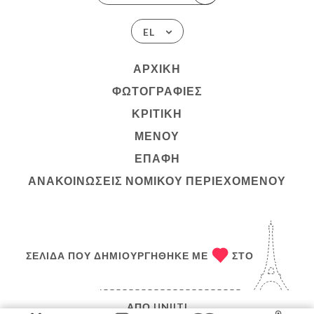
EL
ΑΡΧΙΚΉ
ΦΩΤΟΓΡΑΦΊΕΣ
ΚΡΙΤΙΚΉ
ΜΕΝΟΎ
ΕΠΑΦΉ
ΑΝΑΚΟΙΝΏΣΕΙΣ ΝΟΜΙΚΟΎ ΠΕΡΙΕΧΟΜΈΝΟΥ
ΣΕΛΊΔΑ ΠΟΥ ΔΗΜΙΟΥΡΓΉΘΗΚΕ ΜΕ
ΣΤΟ
ΑΠΌ
UNIITI